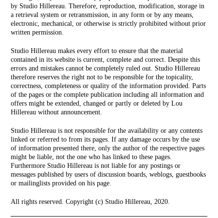
by Studio Hillereau. Therefore, reproduction, modification, storage in
a retrieval system or retransmission, in any form or by any means,
electronic, mechanical, or otherwise is strictly prohibited without prior
written permission.
Studio Hillereau makes every effort to ensure that the material
contained in its website is current, complete and correct. Despite this
errors and mistakes cannot be completely ruled out. Studio Hillereau
therefore reserves the right not to be responsible for the topicality,
correctness, completeness or quality of the information provided. Parts
of the pages or the complete publication including all information and
offers might be extended, changed or partly or deleted by Lou
Hillereau without announcement.
Studio Hillereau is not responsible for the availability or any contents
linked or referred to from its pages. If any damage occurs by the use
of information presented there, only the author of the respective pages
might be liable, not the one who has linked to these pages.
Furthermore Studio Hillereau is not liable for any postings or
messages published by users of discussion boards, weblogs, guestbooks
or mailinglists provided on his page.
All rights reserved. Copyright (c) Studio Hillereau, 2020.