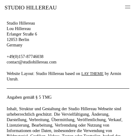
STUDIO HILLEREAU
Studio Hillereau
Lou Hillereau
Erlanger Straße 6
12053 Berlin
Germany
+49(0)157-87746038
contact@studiohillereau.com
Website Layout: Studio Hillereau based on
by Armin
LAY THEME
Unruh.
Angaben gemäß § 5 TMG
Inhalt, Struktur und Gestaltung der Studio Hillereau Webseite sind
urheberrechtlich geschützt. Die Vervielfältigung, Änderung,
Darstellung, Verbreitung, Übermittlung, Veröffentlichung, Verkauf,
Lizenzierung, Bearbeitung, Verfremdung oder Nutzung von
Informationen oder Daten, insbesondere die Verwendung von