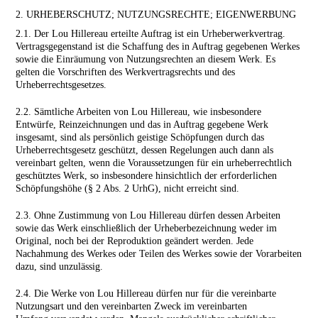
2. URHEBERSCHUTZ; NUTZUNGSRECHTE; EIGENWERBUNG
2.1. Der Lou Hillereau erteilte Auftrag ist ein Urheberwerkvertrag.
Vertragsgegenstand ist die Schaffung des in Auftrag gegebenen Werkes
sowie die Einräumung von Nutzungsrechten an diesem Werk. Es
gelten die Vorschriften des Werkvertragsrechts und des
Urheberrechtsgesetzes.
2.2. Sämtliche Arbeiten von Lou Hillereau, wie insbesondere
Entwürfe, Reinzeichnungen und das in Auftrag gegebene Werk
insgesamt, sind als persönlich geistige Schöpfungen durch das
Urheberrechtsgesetz geschützt, dessen Regelungen auch dann als
vereinbart gelten, wenn die Voraussetzungen für ein urheberrechtlich
geschütztes Werk, so insbesondere hinsichtlich der erforderlichen
Schöpfungshöhe (§ 2 Abs. 2 UrhG), nicht erreicht sind.
2.3. Ohne Zustimmung von Lou Hillereau dürfen dessen Arbeiten
sowie das Werk einschließlich der Urheberbezeichnung weder im
Original, noch bei der Reproduktion geändert werden. Jede
Nachahmung des Werkes oder Teilen des Werkes sowie der Vorarbeiten
dazu, sind unzulässig.
2.4. Die Werke von Lou Hillereau dürfen nur für die vereinbarte
Nutzungsart und den vereinbarten Zweck im vereinbarten