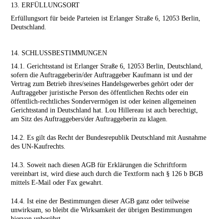
13. ERFÜLLUNGSORT
Erfüllungsort für beide Parteien ist Erlanger Straße 6, 12053 Berlin,
Deutschland.
14. SCHLUSSBESTIMMUNGEN
14.1. Gerichtsstand ist Erlanger Straße 6, 12053 Berlin, Deutschland,
sofern die Auftraggeberin/der Auftraggeber Kaufmann ist und der
Vertrag zum Betrieb ihres/seines Handelsgewerbes gehört oder der
Auftraggeber juristische Person des öffentlichen Rechts oder ein
öffentlich-rechtliches Sondervermögen ist oder keinen allgemeinen
Gerichtsstand in Deutschland hat. Lou Hillereau ist auch berechtigt,
am Sitz des Auftraggebers/der Auftraggeberin zu klagen.
14.2. Es gilt das Recht der Bundesrepublik Deutschland mit Ausnahme
des UN-Kaufrechts.
14.3. Soweit nach diesen AGB für Erklärungen die Schriftform
vereinbart ist, wird diese auch durch die Textform nach § 126 b BGB
mittels E-Mail oder Fax gewahrt.
14.4. Ist eine der Bestimmungen dieser AGB ganz oder teilweise
unwirksam, so bleibt die Wirksamkeit der übrigen Bestimmungen
hiervon unberührt.