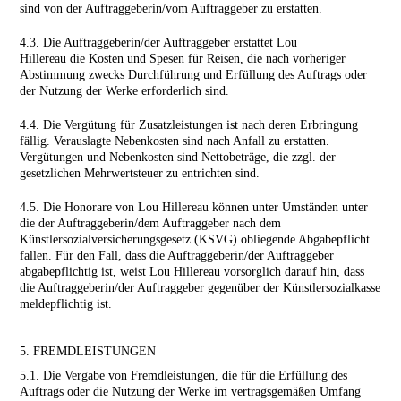
sind von der Auftraggeberin/vom Auftraggeber zu erstatten.
4.3. Die Auftraggeberin/der Auftraggeber erstattet Lou
Hillereau die Kosten und Spesen für Reisen, die nach vorheriger
Abstimmung zwecks Durchführung und Erfüllung des Auftrags oder
der Nutzung der Werke erforderlich sind.
4.4. Die Vergütung für Zusatzleistungen ist nach deren Erbringung
fällig. Verauslagte Nebenkosten sind nach Anfall zu erstatten.
Vergütungen und Nebenkosten sind Netto­beträge, die zzgl. der
gesetzlichen Mehrwertsteuer zu entrichten sind.
4.5. Die Honorare von Lou Hillereau können unter Umständen unter
die der Auftraggeberin/dem Auftraggeber nach dem
Künstlersozialversicherungsgesetz (KSVG) obliegende Abga­be­pflicht
fallen. Für den Fall, dass die Auftrag­geberin/der Auftraggeber
abgabepflichtig ist, weist Lou Hillereau vorsorglich darauf hin, dass
die Auftraggeberin/der Auftrag­geber gegenüber der Künstlersozialkasse
meldepflichtig ist.
5. FREMDLEISTUNGEN
5.1. Die Vergabe von Fremdleistungen, die für die Erfüllung des
Auftrags oder die Nutzung der Werke im vertragsgemäßen Umfang