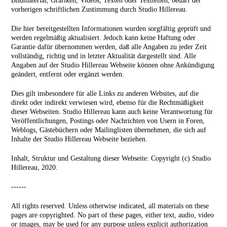
Bildmaterial, Grafiken, Videos, Texten oder Textteilen, bedarf der
vorherigen schriftlichen Zustimmung durch Studio Hillereau.
Die hier bereitgestellten Informationen wurden sorgfältig geprüft und
werden regelmäßig aktualisiert. Jedoch kann keine Haftung oder
Garantie dafür übernommen werden, daß alle Angaben zu jeder Zeit
vollständig, richtig und in letzter Aktualität dargestellt sind. Alle
Angaben auf der Studio Hillereau Webseite können ohne Ankündigung
geändert, entfernt oder ergänzt werden.
Dies gilt insbesondere für alle Links zu anderen Websites, auf die
direkt oder indirekt verwiesen wird, ebenso für die Rechtmäßigkeit
dieser Webseiten. Studio Hillereau kann auch keine Verantwortung für
Veröffentlichungen, Postings oder Nachrichten von Usern in Foren,
Weblogs, Gästebüchern oder Mailinglisten übernehmen, die sich auf
Inhalte der Studio Hillereau Webseite beziehen.
Inhalt, Struktur und Gestaltung dieser Webseite: Copyright (c) Studio
Hillereau, 2020.
------
All rights reserved. Unless otherwise indicated, all materials on these
pages are copyrighted. No part of these pages, either text, audio, video
or images, may be used for any purpose unless explicit authorization