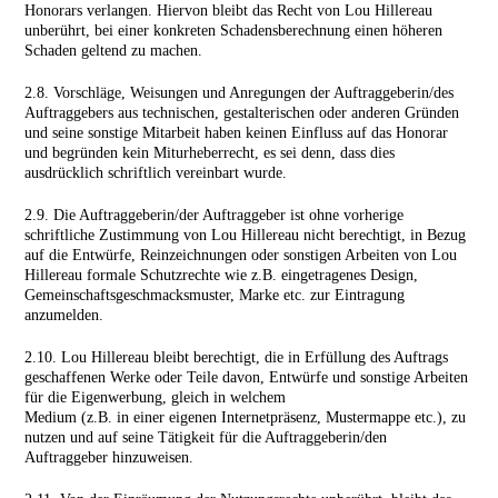
Honorars verlangen. Hiervon bleibt das Recht von Lou Hillereau
unberührt, bei einer konkreten Schadens­berechnung einen höheren
Schaden geltend zu machen.
2.8. Vorschläge, Weisungen und Anregungen der Auftrag­geberin/des
Auftraggebers aus technischen, gestalterischen oder anderen Gründen
und seine sonstige Mitarbeit haben keinen Einfluss auf das Honorar
und begründen kein Miturheberrecht, es sei denn, dass dies
ausdrücklich schriftlich vereinbart wurde.
2.9. Die Auftraggeberin/der Auftraggeber ist ohne vorherige
schriftliche Zustimmung von Lou Hillereau nicht berechtigt, in Bezug
auf die Entwürfe, Reinzeichnungen oder sonstigen Arbeiten von Lou
Hillereau formale Schutzrechte wie z.B. eingetragenes Design,
Gemeinschaftsgeschmacksmuster, Marke etc. zur Eintragung
anzumelden.
2.10. Lou Hillereau bleibt berechtigt, die in Erfüllung des Auftrags
geschaffenen Werke oder Teile davon, Entwürfe und sonstige Arbeiten
für die Eigenwerbung, gleich in welchem
Medium (z.B. in einer eigenen Internetpräsenz, Mustermappe etc.), zu
nutzen und auf seine Tätigkeit für die Auftrag­geberin/den
Auftraggeber hinzuweisen.