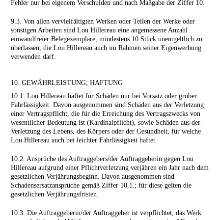
Fehler nur bei eigenem Verschulden und nach Maßgabe der Ziffer 10.
9.3. Von allen vervielfältigten Werken oder Teilen der Werke oder
sonstigen Arbeiten sind Lou Hillereau eine angemessene Anzahl
einwandfreier Belegexemplare, mindestens 10 Stück unentgeltlich zu
überlassen, die Lou Hillereau auch im Rahmen seiner Eigenwerbung
verwenden darf.
10. GEWÄHRLEISTUNG; HAFTUNG
10.1. Lou Hillereau haftet für Schäden nur bei Vorsatz oder grober
Fahrlässigkeit. Davon ausgenommen sind Schäden aus der Verletzung
einer Vertragspflicht, die für die Erreichung des Vertragszwecks von
wesentlicher Bedeutung ist (Kardinalpflicht), sowie Schäden aus der
Verletzung des Lebens, des Körpers oder der Gesundheit, für welche
Lou Hillereau auch bei leichter Fahrlässigkeit haftet.
10.2. Ansprüche des Auftraggebers/der Auftraggeberin gegen Lou
Hillereau aufgrund einer Pflichtverletzung verjähren ein Jahr nach dem
gesetzlichen Verjährungsbeginn. Davon ausgenommen sind
Schadensersatzansprüche gemäß Ziffer 10.1.; für diese gelten die
gesetzlichen Verjährungsfristen.
10.3. Die Auftraggeberin/der Auftraggeber ist verpflichtet, das Werk