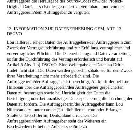
Auftraggeber die Herausgabe des Source-Codes bzw. der Projekt-
Original-Dateien, so ist dies gesondert zu vereinbaren und von der
Auftraggeberin/dem Auftraggeber zu vergüten.
12. INFORMATION ZUR DATENERHEBUNG GEM. ART. 13
DSGVO
Lou Hillereau erhebt Daten des Auftraggebers/der Auftraggeberin zum
Zweck der Vertragsdurchführung und zur Erfüllung vertraglicher und
vorvertraglicher Pflichten. Die Datenerhebung und Datenverarbeitung
ist für die Durchführung des Vertrags erforderlich und beruht auf
Artikel 6 Abs. 1 b) DSGVO. Eine Weitergabe der Daten an Dritte
findet nicht statt. Die Daten werden gelöscht, sobald sie für den Zweck
ihrer Verarbeitung nicht mehr erforderlich sind. Die
Auftraggeberin/der Auftraggeber ist berechtigt, Auskunft der bei Lou
Hillereau über die Auftraggeberin/den Auftraggeber gespeicherten
Daten zu beantragen sowie bei Unrichtigkeit der Daten die
Berichtigung oder bei unzulässiger Datenspeicherung die Löschung der
Daten zu fordern. Die Auftraggeberin/der Auftraggeber kann Lou
Hillereau dazu unter contact@studiohillereau.com oder Erlanger
Straße 6, 12053 Berlin, Deutschland erreichen. Der
Auftraggeberin/dem Auftraggeber steht des Weiteren ein
Beschwerderecht bei der Aufsichtsbehörde zu.