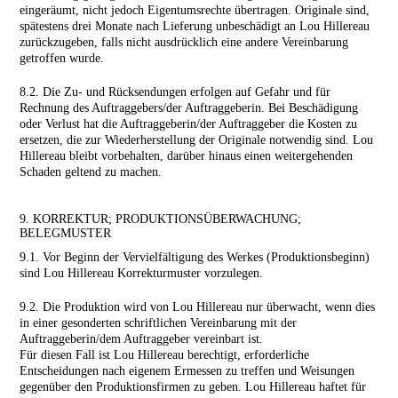
eingeräumt, nicht jedoch Eigentumsrechte übertragen. Originale sind,
spätestens drei Monate nach Lieferung unbeschädigt an Lou Hillereau
zurückzugeben, falls nicht ausdrücklich eine andere Vereinbarung
getroffen wurde.
8.2. Die Zu- und Rücksendungen erfolgen auf Gefahr und für
Rechnung des Auftraggebers/der Auftraggeberin. Bei Beschädigung
oder Verlust hat die Auftraggeberin/der Auftraggeber die Kosten zu
ersetzen, die zur Wiederherstellung der Originale notwendig sind. Lou
Hillereau bleibt vorbehalten, darüber hinaus einen weitergehenden
Schaden geltend zu machen.
9. KORREKTUR; PRODUKTIONSÜBERWACHUNG;
BELEGMUSTER
9.1. Vor Beginn der Vervielfältigung des Werkes (Produktionsbeginn)
sind Lou Hillereau Korrekturmuster vorzulegen.
9.2. Die Produktion wird von Lou Hillereau nur überwacht, wenn dies
in einer gesonderten schriftlichen Vereinbarung mit der
Auftraggeberin/dem Auftraggeber vereinbart ist.
Für diesen Fall ist Lou Hillereau berechtigt, erforderliche
Entscheidungen nach eigenem Ermessen zu treffen und Weisungen
gegenüber den Produktionsfirmen zu geben. Lou Hillereau haftet für