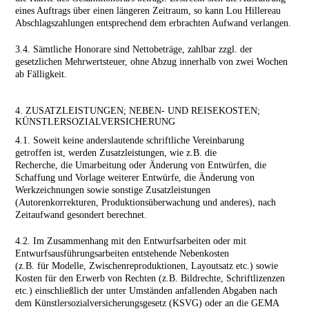
eines Auftrags über einen längeren Zeitraum, so kann Lou Hillereau
Abschlagszahlungen entsprechend dem erbrachten Aufwand verlangen.
3.4. Sämtliche Honorare sind Nettobeträge, zahlbar zzgl. der
gesetzlichen Mehrwertsteuer, ohne Abzug innerhalb von zwei Wochen
ab Fälligkeit.
4. ZUSATZLEISTUNGEN; NEBEN- UND REISEKOSTEN;
KÜNSTLERSOZIALVERSICHERUNG
4.1. Soweit keine anderslautende schriftliche Vereinbarung
getroffen ist, werden Zusatzleistungen, wie z.B. die
Recherche, die Umarbeitung oder Änderung von Entwürfen, die
Schaffung und Vorlage weiterer Entwürfe, die Änderung von
Werkzeichnungen sowie sonstige Zusatzleistungen
(Autorenkorrekturen, Produktionsüberwachung und anderes), nach
Zeitaufwand gesondert berechnet.
4.2. Im Zusammenhang mit den Entwurfsarbeiten oder mit
Entwurfsausführungsarbeiten entstehende Nebenkosten
(z.B. für Modelle, Zwischenreproduktionen, Layoutsatz etc.) sowie
Kosten für den Erwerb von Rechten (z.B. Bild­rechte, Schriftlizenzen
etc.) einschließlich der unter Umständen anfallenden Abgaben nach
dem Künstler­sozial­versicherungsgesetz (KSVG) oder an die GEMA