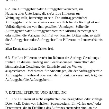
6.2. Die Auftraggeberin/der Auftraggeber versichert, zur
Nutzung aller Unterlagen, die sie/er Lou Hillereau zur
Verfügung stellt, berechtigt zu sein. Die Auftraggeberin/der
Auftraggeber ist ferner alleine verantwortlich für die Richtigkeit und
Vollständigkeit der von ihm gestellten Unterlagen. Sollte die
Auftraggeberin/der Auftraggeber nicht zur Nutzung berechtigt sein
oder sollten die Vorlagen nicht frei von Rechten Dritter sein, so stellt
die Auftraggeberin/der Auftraggeber Lou Hillereau im Innenverhältnis
von
allen Ersatzansprüchen Dritter frei.
6.3. Für Lou Hillereau besteht im Rahmen des Auftrags Gestaltungs­
freiheit. In diesem Umfang sind Beanstandungen hinsichtlich der
künstlerischen Gestaltung der Entwürfe und des Werkes
ausgeschlossen. Mehrkosten für Änderungen, die der Auftraggeber/die
Auftraggeberin während oder nach der Produktion veranlasst, trägt der
Auftraggeber/die Auftraggeberin.
7. DATENLIEFERUNG UND HANDLING
7.1. Lou Hillereau ist nicht verpflichtet, die Designdaten oder sonstige
Daten (z.B. Daten von Inhalten, Screendesigns, Entwürfen usw.) oder
Datenträger, die in Erfüllung des Auftrages entstanden sind, an die