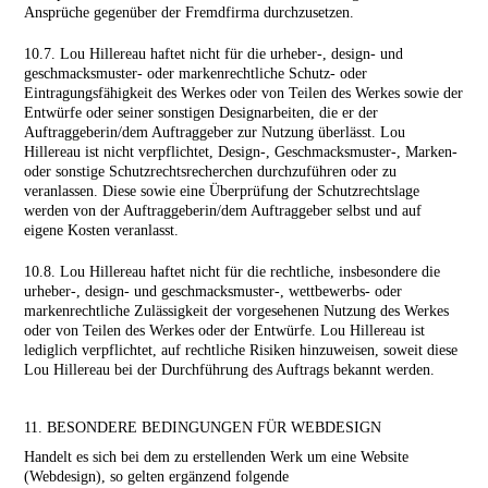
Ansprüche gegenüber der Fremdfirma durchzusetzen.
10.7. Lou Hillereau haftet nicht für die urheber-, design- und
geschmacksmuster- oder markenrechtliche Schutz- oder
Eintragungsfähigkeit des Werkes oder von Teilen des Werkes sowie der
Entwürfe oder seiner sonstigen Designarbeiten, die er der
Auftraggeberin/dem Auftraggeber zur Nutzung überlässt. Lou
Hillereau ist nicht verpflichtet, Design-, Geschmacksmuster-, Marken-
oder sonstige Schutzrechtsrecherchen durchzuführen oder zu
veranlassen. Diese sowie eine Überprüfung der Schutzrechtslage
werden von der Auftraggeberin/dem Auftraggeber selbst und auf
eigene Kosten veranlasst.
10.8. Lou Hillereau haftet nicht für die rechtliche, insbesondere die
urheber-, design- und geschmacksmuster-, wettbewerbs- oder
markenrechtliche Zulässigkeit der vorgesehenen Nutzung des Werkes
oder von Teilen des Werkes oder der Entwürfe. Lou Hillereau ist
lediglich verpflichtet, auf rechtliche Risiken hinzuweisen, soweit diese
Lou Hillereau bei der Durchführung des Auftrags bekannt werden.
11. BESONDERE BEDINGUNGEN FÜR WEBDESIGN
Handelt es sich bei dem zu erstellenden Werk um eine Website
(Webdesign), so gelten ergänzend folgende