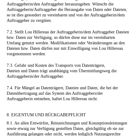
Auftraggeberin/den Auftraggeber herauszugeben. Wünscht die
Auftraggeberin/Auftraggeber die Herausgabe von Daten oder Dateien,
so ist dies gesondert zu vereinbaren und von der Auftraggeberin/dem
Auftraggeber zu vergüten.
7.2. Stellt Lou Hillereau der Auftraggeberin/dem Auftraggeber Dateien
bzw. Daten zur Verfügung, so dürfen diese nur im vereinbarten
Umfang genutzt werden. Modifikationen oder Veränderungen an den
Dateien bzw. Daten dürfen nur mit Einwilligung von Lou Hillereau
vorgenommen werden.
7.3. Gefahr und Kosten des Transports von Datenträgern,
Dateien und Daten trägt unabhängig vom Übermittlungsweg die
Auftraggeberin/der Auftraggeber.
7.4. Für Mängel an Datenträgern, Dateien und Daten, die bei der
Datenübertragung auf das System des Auftraggebers/der
Auftraggeberin entstehen, haftet Lou Hillereau nicht.
8. EIGENTUM UND RÜCKGABEPFLICHT
8.1. An allen Entwürfen, Reinzeichnungen und Konzeptionsleistungen
sowie etwaig zur Verfügung gestellten Daten, gleichgültig ob sie zur
Ausführung gelangen oder nicht, werden lediglich Nutzungsrechte